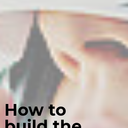
How to
build the